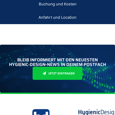
Buchung und Kosten
Anfahrt und Location
BLEIB INFORMIERT MIT DEN NEUESTEN
HYGIENIC-DESIGN-NEWS IN DEINEM POSTFACH
JETZT EINTRAGEN
Hygienic
Desig