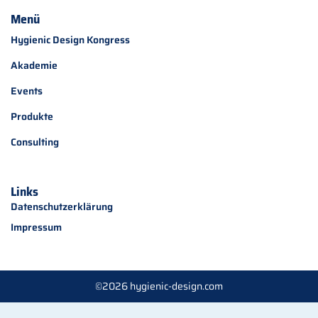
Menü
Hygienic Design Kongress
Akademie
Events
Produkte
Consulting
Links
Datenschutzerklärung
Impressum
©2026 hygienic-design.com