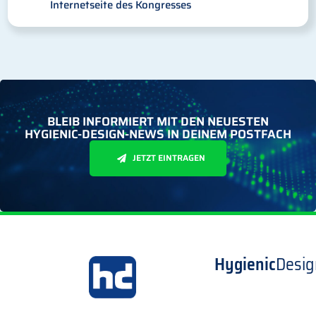
Internetseite des Kongresses
BLEIB INFORMIERT MIT DEN NEUESTEN
HYGIENIC-DESIGN-NEWS IN DEINEM POSTFACH
JETZT EINTRAGEN
Hygienic
Desig