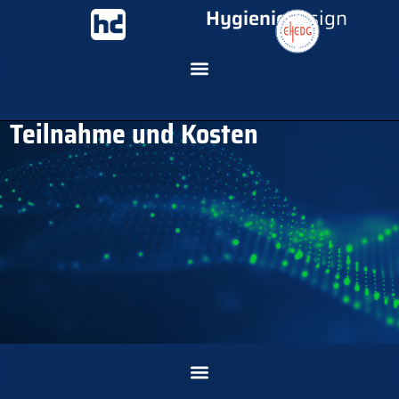
Inhalt
Hygienic
Design
springen
Teilnahme und Kosten